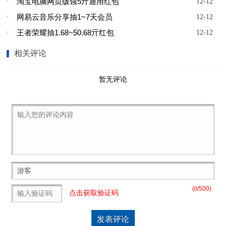
淘宝电脑网页版领5亓通用红包
12-12
网易云音乐分享抽1~7天会员
12-12
王者荣耀抽1.68~50.68亓红包
12-12
相关评论
暂无评论
(
0
/500)
点击获取验证码