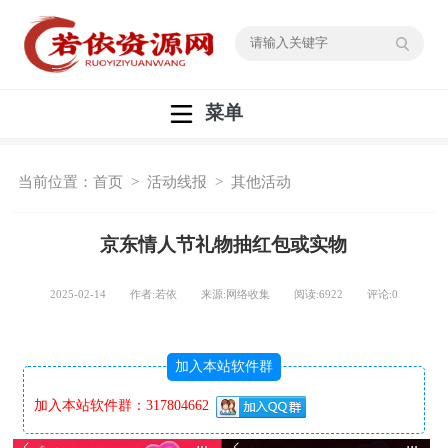
菜单
当前位置：
首页
>
活动线报
>
其他活动
京东情人节礼物抽红包或实物
2025-02-14 作者:若依 来源:网络收集 阅读:
6922
评论:
0
加入本站软件群
加入本站软件群：317804662