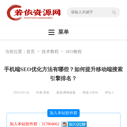
菜单
当前位置：
首页
>
技术教程
>
SEO教程
手机端SEO优化方法有哪些？如何提升移动端搜索
引擎排名？
2025-03-26 作者:若依 来源:网络收集 阅读:
15836
评论:
1
加入本站软件群
加入本站软件群：317804662