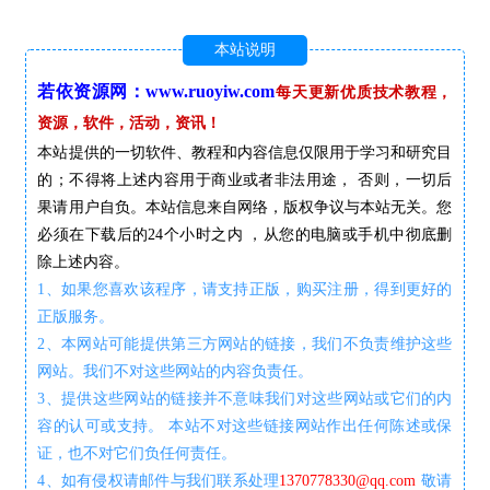
本站说明
若依资源网：www.ruoyiw.com
每天更新优质技术教程，
资源，软件，活动，资讯！
本站提供的一切软件、教程和内容信息仅限用于学习和研究目
的；不得将上述内容用于商业或者非法用途， 否则，一切后
果请用户自负。本站信息来自网络，版权争议与本站无关。您
必须在下载后的24个小时之内 ，从您的电脑或手机中彻底删
除上述内容。
1、如果您喜欢该程序，请支持正版，购买注册，得到更好的
正版服务。
2、本网站可能提供第三方网站的链接，我们不负责维护这些
网站。我们不对这些网站的内容负责任。
3、提供这些网站的链接并不意味我们对这些网站或它们的内
容的认可或支持。 本站不对这些链接网站作出任何陈述或保
证，也不对它们负任何责任。
4、如有侵权请邮件与我们联系处理
1370778330@qq.com
敬请