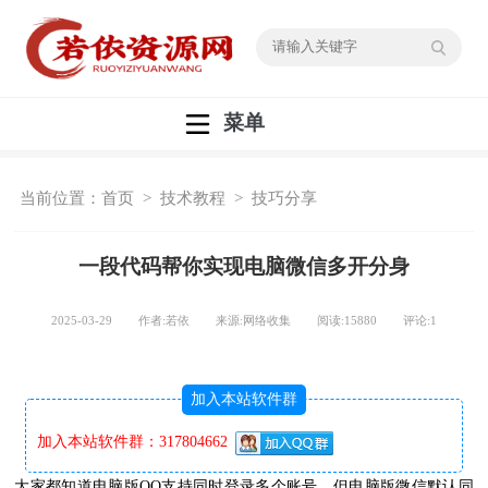
菜单
当前位置：
首页
>
技术教程
>
技巧分享
一段代码帮你实现电脑微信多开分身
2025-03-29 作者:若依 来源:网络收集 阅读:
15880
评论:
1
加入本站软件群
加入本站软件群：317804662
大家都知道电脑版QQ支持同时登录多个账号，但电脑版微信默认同