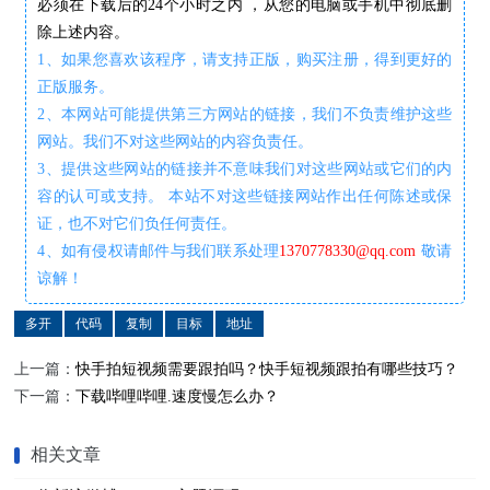
必须在下载后的24个小时之内 ，从您的电脑或手机中彻底删
除上述内容。
1、如果您喜欢该程序，请支持正版，购买注册，得到更好的
正版服务。
2、本网站可能提供第三方网站的链接，我们不负责维护这些
网站。我们不对这些网站的内容负责任。
3、提供这些网站的链接并不意味我们对这些网站或它们的内
容的认可或支持。 本站不对这些链接网站作出任何陈述或保
证，也不对它们负任何责任。
4、如有侵权请邮件与我们联系处理
1370778330@qq.com
敬请
谅解！
多开
代码
复制
目标
地址
上一篇：
快手拍短视频需要跟拍吗？快手短视频跟拍有哪些技巧？
下一篇：
下载哔哩哔哩.速度慢怎么办？
相关文章