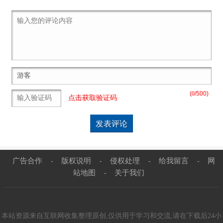
(
0
/500)
点击获取验证码
广告合作
版权说明
侵权处理
给我留言
网
-
-
-
-
站地图
关于我们
-
本站资源来自互联网收集整理原创,仅供用于学习和交流,请在下载后24小