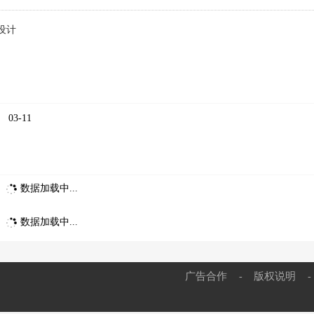
设计
03-11
数据加载中...
数据加载中...
广告合作
版权说明
-