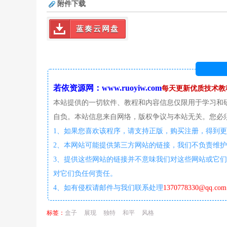
附件下载
蓝奏云网盘
若依资源网：www.ruoyiw.com
每天更新优质技术教
本站提供的一切软件、教程和内容信息仅限用于学习和
自负。本站信息来自网络，版权争议与本站无关。您必须
1、如果您喜欢该程序，请支持正版，购买注册，得到
2、本网站可能提供第三方网站的链接，我们不负责维
3、提供这些网站的链接并不意味我们对这些网站或它们
对它们负任何责任。
4、如有侵权请邮件与我们联系处理
1370778330@qq.com
标签：
盒子
展现
独特
和平
风格