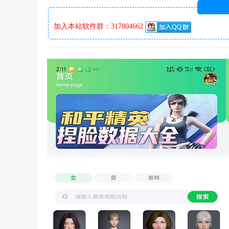
加入本站软件群：317804662