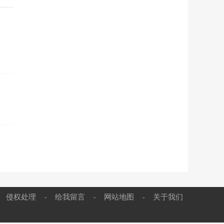
侵权处理
给我留言
网站地图
关于我们
-
-
-
-