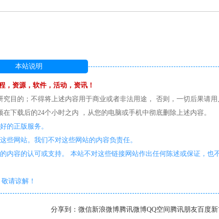
本站说明
程，资源，软件，活动，资讯！
研究目的；不得将上述内容用于商业或者非法用途， 否则，一切后果请用
在下载后的24个小时之内 ，从您的电脑或手机中彻底删除上述内容。
更好的正版服务。
护这些网站。我们不对这些网站的内容负责任。
的内容的认可或支持。 本站不对这些链接网站作出任何陈述或保证，也
敬请谅解！
分享到：
微信
新浪微博
腾讯微博
QQ空间
腾讯朋友
百度新