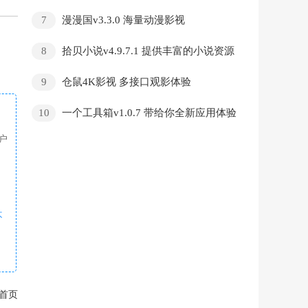
风格
7
漫漫国v3.3.0 海量动漫影视
8
拾贝小说v4.9.7.1 提供丰富的小说资源
9
仓鼠4K影视 多接口观影体验
10
一个工具箱v1.0.7 带给你全新应用体验
户
不
首页