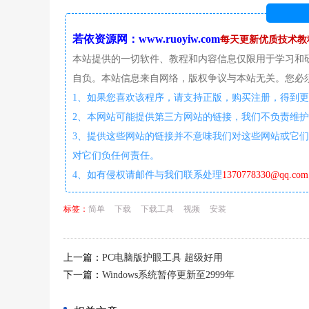
若依资源网：www.ruoyiw.com
每天更新优质技术教
本站提供的一切软件、教程和内容信息仅限用于学习和
自负。本站信息来自网络，版权争议与本站无关。您必须
1、如果您喜欢该程序，请支持正版，购买注册，得到
2、本网站可能提供第三方网站的链接，我们不负责维
3、提供这些网站的链接并不意味我们对这些网站或它们
对它们负任何责任。
4、如有侵权请邮件与我们联系处理
1370778330@qq.com
标签：
简单
下载
下载工具
视频
安装
上一篇：
PC电脑版护眼工具 超级好用
下一篇：
Windows系统暂停更新至2999年