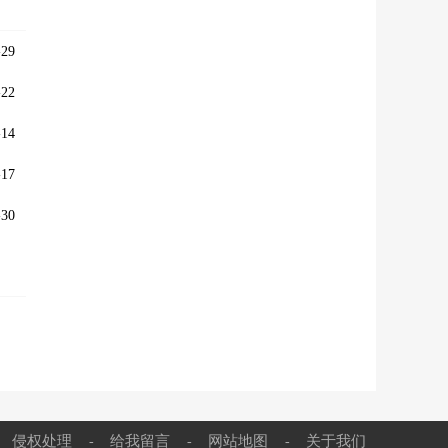
29
22
14
17
30
侵权处理
给我留言
网站地图
关于我们
-
-
-
-