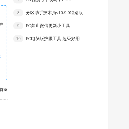
8
分区助手技术员v10.9.0特别版
户
9
PC禁止微信更新小工具
10
PC电脑版护眼工具 超级好用
不
首页