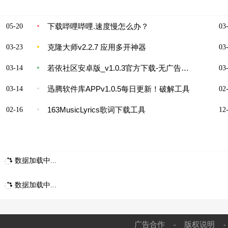
下载哔哩哔哩.速度慢怎么办？
05-20
03-
克隆大师v2.2.7 应用多开神器
03-23
03-
若依社区安卓版_v1.0.3官方下载-无广告安全认证
03-14
03-
迅腾软件库APPv1.0.5每日更新！破解工具
03-14
02-
163MusicLyrics歌词下载工具
02-16
12-
数据加载中...
数据加载中...
广告合作
版权说明
-