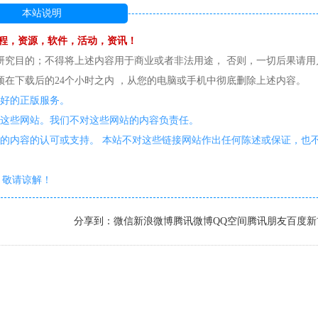
本站说明
程，资源，软件，活动，资讯！
研究目的；不得将上述内容用于商业或者非法用途， 否则，一切后果请用
在下载后的24个小时之内 ，从您的电脑或手机中彻底删除上述内容。
更好的正版服务。
护这些网站。我们不对这些网站的内容负责任。
的内容的认可或支持。 本站不对这些链接网站作出任何陈述或保证，也
敬请谅解！
分享到：
微信
新浪微博
腾讯微博
QQ空间
腾讯朋友
百度新