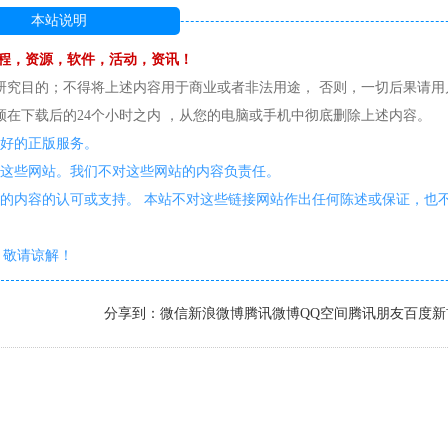
本站说明
程，资源，软件，活动，资讯！
研究目的；不得将上述内容用于商业或者非法用途， 否则，一切后果请用
在下载后的24个小时之内 ，从您的电脑或手机中彻底删除上述内容。
更好的正版服务。
护这些网站。我们不对这些网站的内容负责任。
的内容的认可或支持。 本站不对这些链接网站作出任何陈述或保证，也
敬请谅解！
分享到：
微信
新浪微博
腾讯微博
QQ空间
腾讯朋友
百度新