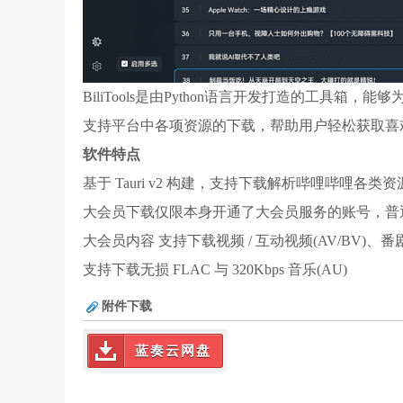
BiliTools是由Python语言开发打造的工具箱
支持平台中各项资源的下载，帮助用户轻松获取喜
软件特点
基于 Tauri v2 构建，支持下载解析哔哩哔哩各类
大会员下载仅限本身开通了大会员服务的账号，普
大会员内容 支持下载视频 / 互动视频(AV/BV)、番剧 / 
支持下载无损 FLAC 与 320Kbps 音乐(AU)
附件下载
蓝奏云网盘