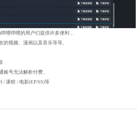
，能够为哔哩哔哩的用户们提供许多便利，
欢的视频、漫画以及音乐等等。
资源
通账号无法解析付费、
课程 / 电影(EP/SS)等