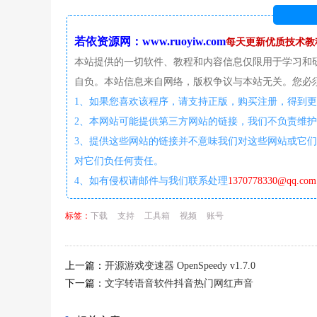
若依资源网：www.ruoyiw.com
每天更新优质技术教
本站提供的一切软件、教程和内容信息仅限用于学习和
自负。本站信息来自网络，版权争议与本站无关。您必须
1、如果您喜欢该程序，请支持正版，购买注册，得到
2、本网站可能提供第三方网站的链接，我们不负责维
3、提供这些网站的链接并不意味我们对这些网站或它们
对它们负任何责任。
4、如有侵权请邮件与我们联系处理
1370778330@qq.com
标签：
下载
支持
工具箱
视频
账号
上一篇：
开源游戏变速器 OpenSpeedy v1.7.0
下一篇：
文字转语音软件抖音热门网红声音