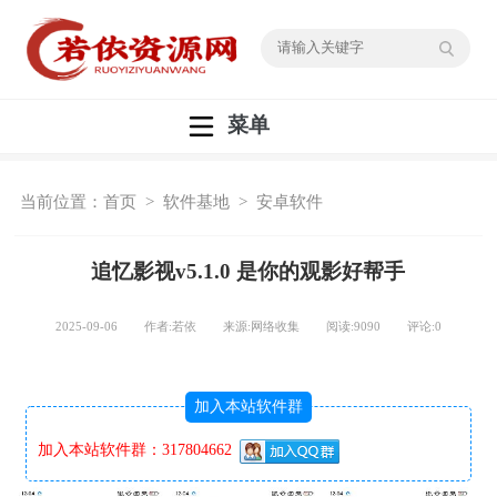
菜单
当前位置：
首页
>
软件基地
>
安卓软件
追忆影视v5.1.0 是你的观影好帮手
2025-09-06 作者:若依 来源:网络收集 阅读:
9090
评论:
0
加入本站软件群
加入本站软件群：317804662