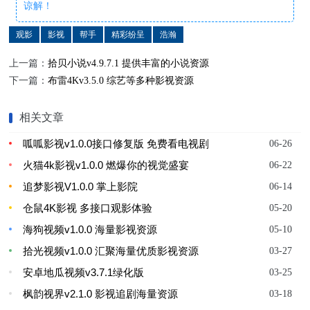
谅解！
观影
影视
帮手
精彩纷呈
浩瀚
上一篇：
拾贝小说v4.9.7.1 提供丰富的小说资源
下一篇：
布雷4Kv3.5.0 综艺等多种影视资源
相关文章
呱呱影视v1.0.0接口修复版 免费看电视剧
06-26
火猫4k影视v1.0.0 燃爆你的视觉盛宴
06-22
追梦影视V1.0.0 掌上影院
06-14
仓鼠4K影视 多接口观影体验
05-20
海狗视频v1.0.0 海量影视资源
05-10
拾光视频v1.0.0 汇聚海量优质影视资源
03-27
安卓地瓜视频v3.7.1绿化版
03-25
枫韵视界v2.1.0 影视追剧海量资源
03-18