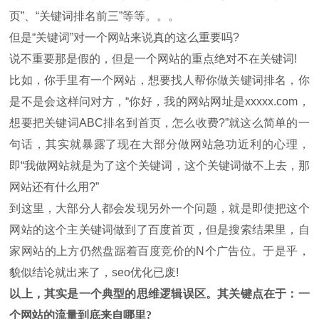
页”、“关键词排名前三”等等。。。
但是“关键词”对一个网站来说真的这么重要吗?
说不重要那是假的，但是一个网站的重点绝对不在关键词!
比如，你手里有一个网站，想要找人帮你做关键词排名，你
是不是会这样问对方，“你好，我的网站网址是xxxxx.com，
想要把关键词ABC排名到首页，怎么收费?”就这么简单的一
句话，其实就暴露了现在大部分做网站急功近利的心理，
即“我做网站就是为了这个关键词，这个关键词做不上去，那
网站还有什么用?”
到这里，大部分人都会发现另外一个问题，就是即使把这个
网站的这个主关键词做到了百度首页，但是搜索结果里，自
家网站的上方仍然盘踞着百度竞价的N个广告位。于是乎，
貌似结论就出来了，seo优化已废!
以上，其实是一个典型的思维逻辑误区。
其关键点在于：一
个网站的流量到底来自哪里?