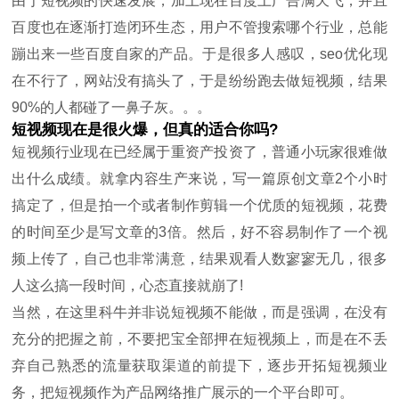
由于短视频的快速发展，加上现在百度上广告满天飞，并且
百度也在逐渐打造闭环生态，用户不管搜索哪个行业，总能
蹦出来一些百度自家的产品。于是很多人感叹，seo优化现
在不行了，网站没有搞头了，于是纷纷跑去做短视频，结果
90%的人都碰了一鼻子灰。。。
短视频现在是很火爆，但真的适合你吗?
短视频行业现在已经属于重资产投资了，普通小玩家很难做
出什么成绩。就拿内容生产来说，写一篇原创文章2个小时
搞定了，但是拍一个或者制作剪辑一个优质的短视频，花费
的时间至少是写文章的3倍。然后，好不容易制作了一个视
频上传了，自己也非常满意，结果观看人数寥寥无几，很多
人这么搞一段时间，心态直接就崩了!
当然，在这里科牛并非说短视频不能做，而是强调，在没有
充分的把握之前，不要把宝全部押在短视频上，而是在不丢
弃自己熟悉的流量获取渠道的前提下，逐步开拓短视频业
务，把短视频作为产品网络推广展示的一个平台即可。