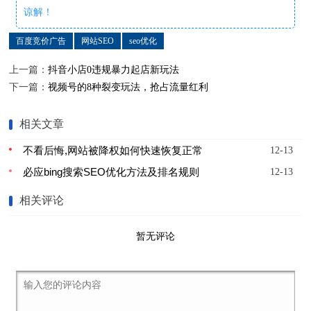
谅解！
百度竞价广告
网站SEO
seo优化
上一篇：
抖音小店0违规暴力起店新玩法
下一篇：
视频号的8种裂变玩法，抢占流量红利
相关文章
不看后悔,网站被降权如何快速恢复正常
12-13
必应bing搜索SEO优化方法及排名规则
12-13
相关评论
暂无评论