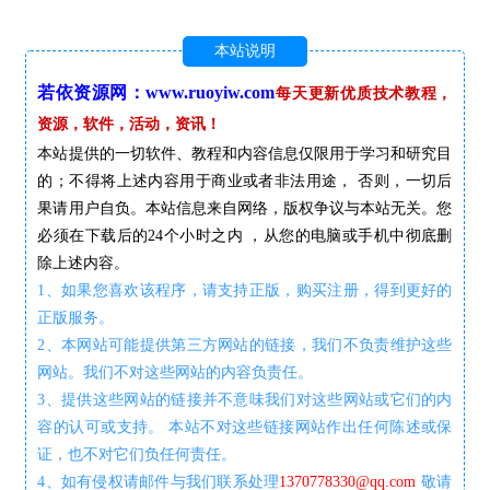
本站说明
若依资源网：www.ruoyiw.com
每天更新优质技术教程，
资源，软件，活动，资讯！
本站提供的一切软件、教程和内容信息仅限用于学习和研究目
的；不得将上述内容用于商业或者非法用途， 否则，一切后
果请用户自负。本站信息来自网络，版权争议与本站无关。您
必须在下载后的24个小时之内 ，从您的电脑或手机中彻底删
除上述内容。
1、如果您喜欢该程序，请支持正版，购买注册，得到更好的
正版服务。
2、本网站可能提供第三方网站的链接，我们不负责维护这些
网站。我们不对这些网站的内容负责任。
3、提供这些网站的链接并不意味我们对这些网站或它们的内
容的认可或支持。 本站不对这些链接网站作出任何陈述或保
证，也不对它们负任何责任。
4、如有侵权请邮件与我们联系处理
1370778330@qq.com
敬请