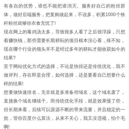
有各自的优势，谁也不能把谁消灭。服务好自己的粉丝群
体，做好后端服务，把复购做起来，不说多，积累1000个铁
杆粉丝就够你衣食无忧了!
现在网上的毒鸡汤太多，导致很多人看了之后很浮躁，只想
着赚快钱，那些需要长期耕耘的项目根本没心看，殊不知，
现在哪个行业的领头羊不是经过多年的耕耘才能收获如今的
结果?
至于网站优化方式的选择，不论是快排还是传统优化，我不
做评判，存在即是合理，如何选择，还是要看自己想要什么
样的结果!
想要做快速排名，无非就是多准备些域名，这个域名废了，
直接换个域名继续干。而传统优化手段，就是效果慢了些，
但长期来看，后续可以源源不断的带来流量，并且稳定的一
批，管你百度什么算法，从来不关心，我又没违规，怕个毛
啊!