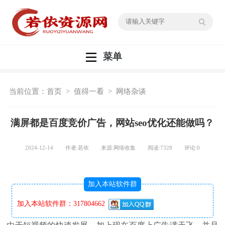
菜单
当前位置：
首页
>
值得一看
>
网络杂谈
满屏都是百度竞价广告，网站seo优化还能做吗？
2024-12-14 作者:若依 来源:网络收集 阅读:
7328
评论:
0
加入本站软件群
加入本站软件群：317804662