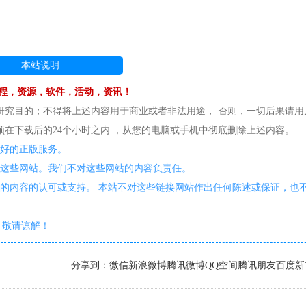
本站说明
程，资源，软件，活动，资讯！
研究目的；不得将上述内容用于商业或者非法用途， 否则，一切后果请用
在下载后的24个小时之内 ，从您的电脑或手机中彻底删除上述内容。
更好的正版服务。
护这些网站。我们不对这些网站的内容负责任。
的内容的认可或支持。 本站不对这些链接网站作出任何陈述或保证，也
敬请谅解！
分享到：
微信
新浪微博
腾讯微博
QQ空间
腾讯朋友
百度新