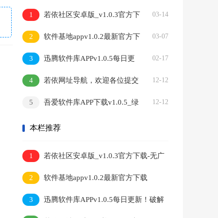
1
若依社区安卓版_v1.0.3官方下
03-14
载-无广告安全认证
2
软件基地appv1.0.2最新官方下
03-07
载
3
迅腾软件库APPv1.0.5每日更
02-17
新！破解工具
4
若依网址导航，欢迎各位提交
12-12
收录！
5
吾爱软件库APP下载v1.0.5_绿
12-12
色安全软件资源库_破解工具大全
本栏推荐
1
若依社区安卓版_v1.0.3官方下载-无广
告安全认证
2
软件基地appv1.0.2最新官方下载
3
迅腾软件库APPv1.0.5每日更新！破解
工具