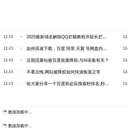
2025最新域名解除QQ拦截教程并延长拦截间隔
12-13
12-
如何高速下载，百度 阿里 天翼 等网盘内的内容
12-13
12-
近期流量站被百度批量降权,与AI采集有关？
12-13
12-
不看后悔,网站被降权如何快速恢复正常
12-13
12-
给大家分享一个百度和必应搜索秒排名,秒收录的流量渠道
12-13
12-
数据加载中...
数据加载中...