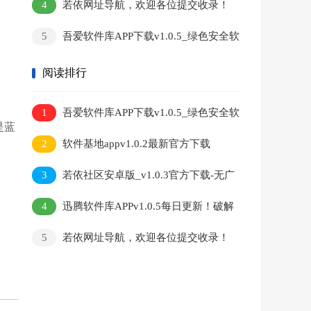
4
若依网址导航，欢迎各位提交收录！
5
吾爱软件库APP下载v1.0.5_绿色安全软
件资源库_破解工具大全
阅读排行
1
吾爱软件库APP下载v1.0.5_绿色安全软
是蓝
件资源库_破解工具大全
2
软件基地appv1.0.2最新官方下载
3
若依社区安卓版_v1.0.3官方下载-无广
告安全认证
4
迅腾软件库APPv1.0.5每日更新！破解
工具
5
若依网址导航，欢迎各位提交收录！