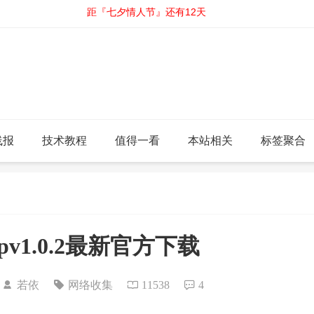
距『七夕情人节』还有12天
线报
技术教程
值得一看
本站相关
标签聚合
v1.0.2最新官方下载
9
若依
网络收集
11538
4