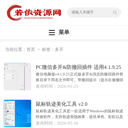
菜单
当前位置：
首页
> 标签：多开
PC微信多开&防撤回插件 适用4.1.9.25
微信电脑版v4.1.9.25正式版多开&消息防撤回插件替
换目录下同名文件即可。带撤回提示（提示在被撤回
消息下方），不带撤回编辑，支持多开，已禁更...
发布时间：
2026-05-21
鼠标轨迹美化工具 v2.0
鼠标轨迹美化工具是一款适用于Windows的鼠标轨迹
特效软件，支持轨迹渐隐效果，提供单色、彩虹以及
自定义图片等多种显示模式。可设置全局快捷键一
发布时间：
2026-05-16